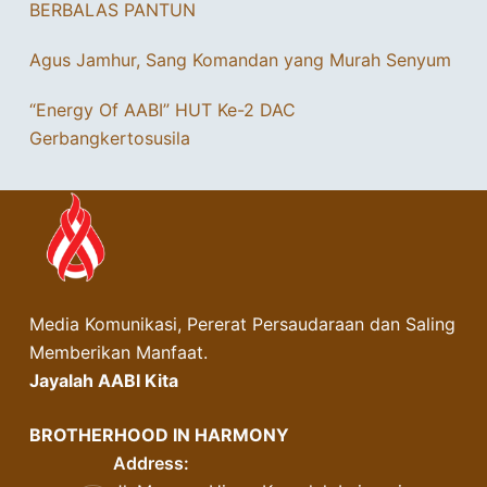
BERBALAS PANTUN
Agus Jamhur, Sang Komandan yang Murah Senyum
“Energy Of AABI” HUT Ke-2 DAC
Gerbangkertosusila
Media Komunikasi, Pererat Persaudaraan dan Saling
Memberikan Manfaat.
Jayalah AABI Kita
BROTHERHOOD IN HARMONY
Address: