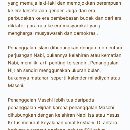
yang memuja laki-laki dan memojokkan perempuan
ke era kesetaraan gender. Juga dari era
perbudakan ke era pembebasan budak dan dari era
diktator para raja ke era masyarakat yang
menghargai musyawarah dan demokrasi.
Penanggalan Islam dihubungkan dengan momentum
perjuangan Nabi, bukannya kelahiran atau kematian
Nabi, memiliki arti penting tersendiri. Penanggalan
Hijriah sendiri menggunakan ukuran bulan,
bukannya matahari seperti kalender miladiyah atau
Masehi.
Penanggalan Masehi lebih tua daripada
penanggalan Hijriah karena penanggalan Masehi
dihubungkan dengan kelahiran Nabi Isa atau Yesus
Kritus menurut keyakinan umat kristiani. Di antara
keduanya terpaut panjang, sekitar 581 tahun,