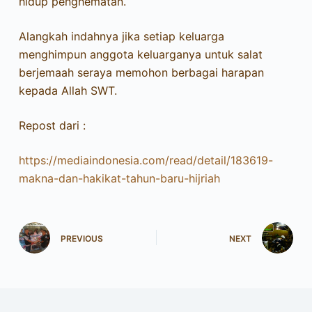
hidup penghematan.
Alangkah indahnya jika setiap keluarga
menghimpun anggota keluarganya untuk salat
berjemaah seraya memohon berbagai harapan
kepada Allah SWT.
Repost dari :
https://mediaindonesia.com/read/detail/183619-
makna-dan-hakikat-tahun-baru-hijriah
PREVIOUS
NEXT