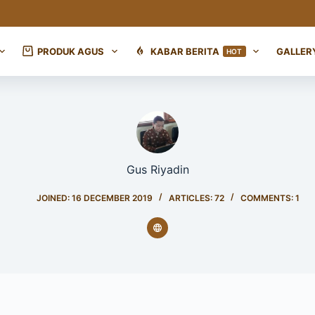
PRODUK AGUS
KABAR BERITA
GALLER
HOT
Gus Riyadin
JOINED: 16 DECEMBER 2019
ARTICLES: 72
COMMENTS: 1