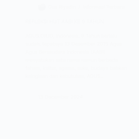
Gus Riyadin
Informasi Terbaru
REFLEKSI HUT AABI KE 9 TAHUN
AGUS.OR.ID, Indonesia, 9 Tahun berlalu
sudah, tepatnya 13 Desember 2015 Agus
Agus Bersaudara Indonesia (AABI)
menyatukan satu nama namun berbeda
faham, kultur, agama, suku, budaya bahkan
keinginan dan kebutuhan, AGUS…
13 December 2024