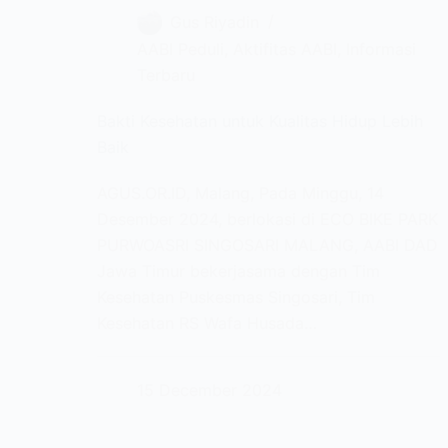
Gus Riyadin
AABI Peduli
,
Aktifitas AABI
,
Informasi
Terbaru
Bakti Kesehatan untuk Kualitas Hidup Lebih
Baik
AGUS.OR.ID, Malang, Pada Minggu, 14
Desember 2024, berlokasi di ECO BIKE PARK
PURWOASRI SINGOSARI MALANG, AABI DAD
Jawa Timur bekerjasama dengan Tim
Kesehatan Puskesmas Singosari, Tim
Kesehatan RS Wafa Husada…
15 December 2024