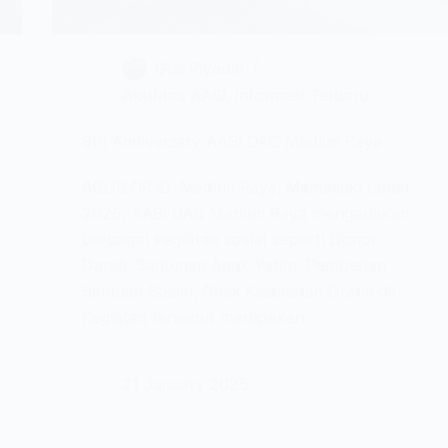
Gus Riyadin
Aktifitas AABI
,
Informasi Terbaru
8th Anniversary AABI DAC Madiun Raya
AGUS.OR.ID, Madiun Raya, Memasuki tahun
2025, AABI DAC Madiun Raya mengadakan
berbagai kegiatan sosial seperti Donor
Darah, Santunan Anak Yatim, Pemberian
Bantuan Sosial, Chek Kesehatan Gratis dll.
Kegiatan tersebut merupakan…
21 January 2025