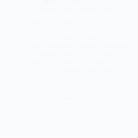
Gus Riyadin
Aktifitas AABI
,
Informasi Terbaru
APEL GELAR PASUKAN
AGUS.OR.ID, Cimahi, Sebagai komitmen
dalam mewujudkan Visi Misi AABI slot gacor
, Relawan Kemanusiaan AABI pada hari,
Selasa, 12 November 2024 bertempat di
Halaman Mal Pelayanan Publik Kota Cimahi,
Jln.…
12 November 2024