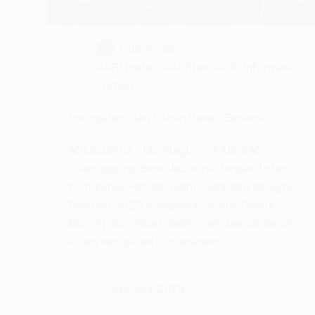
Gus Riyadin
AABI Peduli
,
Aktifitas AABI
,
Informasi
Terbaru
Peringatan Hari Lahan Basah Sedunia
AGUS.OR.ID, Tulungagung, AABI DAC
Tulungagung berkolaborasi dengan lintas
Komunitas Pecinta Alam pada hari Minggu, 2
Februari 2025 menggelar acara Tandur
Bareng dan Tebar Benih Ikan, bersih-bersih
aliran sungai serta menanam…
2 February 2025