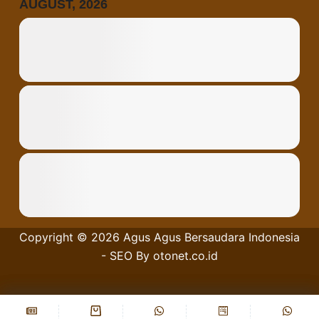
AUGUST, 2026
Copyright © 2026
Agus Agus Bersaudara
Indonesia
- SEO By
otonet.co.id
Privacy Policy
Tentang Kami