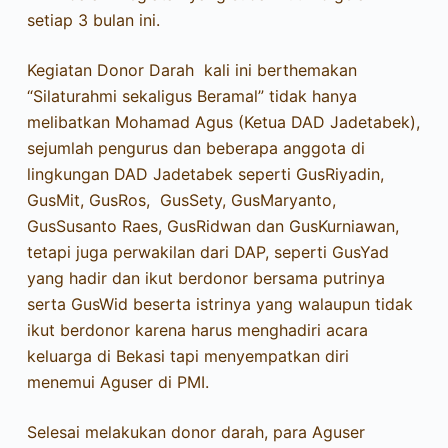
setiap 3 bulan ini.
Kegiatan Donor Darah kali ini berthemakan
“Silaturahmi sekaligus Beramal” tidak hanya
melibatkan Mohamad Agus (Ketua DAD Jadetabek),
sejumlah pengurus dan beberapa anggota di
lingkungan DAD Jadetabek seperti GusRiyadin,
GusMit, GusRos, GusSety, GusMaryanto,
GusSusanto Raes, GusRidwan dan GusKurniawan,
tetapi juga perwakilan dari DAP, seperti GusYad
yang hadir dan ikut berdonor bersama putrinya
serta GusWid beserta istrinya yang walaupun tidak
ikut berdonor karena harus menghadiri acara
keluarga di Bekasi tapi menyempatkan diri
menemui Aguser di PMI.
Selesai melakukan donor darah, para Aguser