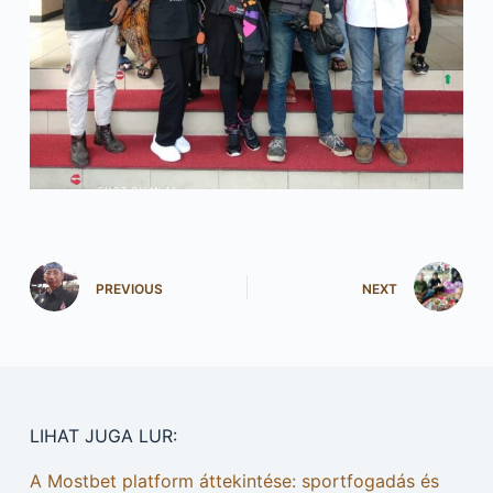
PREVIOUS
NEXT
LIHAT JUGA LUR:
A Mostbet platform áttekintése: sportfogadás és