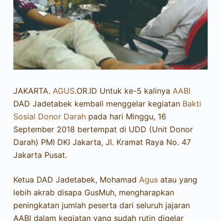
JAKARTA.
AGUS
.OR.ID Untuk ke-5 kalinya
AABI
DAD Jadetabek kembali menggelar kegiatan
Bakti
Sosial
Donor Darah
pada hari Minggu, 16
September 2018 bertempat di UDD (Unit Donor
Darah) PMI DKI Jakarta, Jl. Kramat Raya No. 47
Jakarta Pusat.
Ketua DAD Jadetabek, Mohamad
Agus
atau yang
lebih akrab disapa GusMuh, mengharapkan
peningkatan jumlah peserta dari seluruh jajaran
AABI dalam kegiatan yang sudah rutin digelar