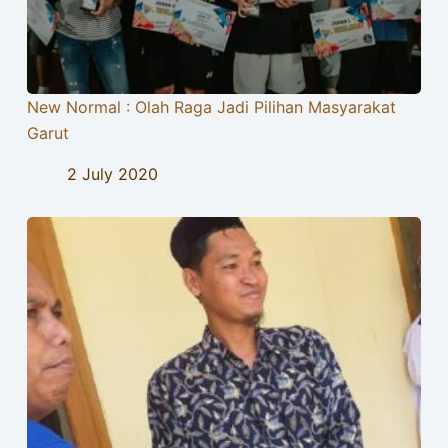
New Normal : Olah Raga Jadi Pilihan Masyarakat
Garut
2 July 2020