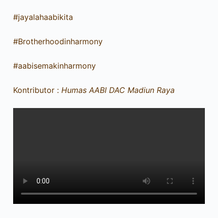
#jayalahaabikita
#Brotherhoodinharmony
#aabisemakinharmony
Kontributor :
Humas AABI DAC Madiun Raya