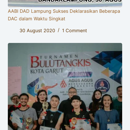
AABI DAD Lampung Sukses Deklarasikan Beberapa
DAC dalam Waktu Singkat
30 August 2020
1 Comment