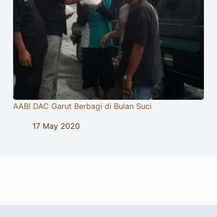
AABI DAC Garut Berbagi di Bulan Suci
17 May 2020