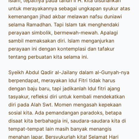
Islam, tepatnya pada tahun II H. kita disunahkan
untuk merayakannya sebagai ungkapan syukur atas
kemenangan jihad akbar melawan nafsu duniawi
selama Ramadhan. Tapi Islam tak menghendaki
perayaan simbolik, bermewah-mewah. Apalagi
sambil memaksakan diri. Islam menganjurkan
perayaan ini dengan kontemplasi dan tafakur
tentang perbuatan kita selama ini.
Syeikh Abdul Qadir al-Jailany dalam al-Gunyah-nya
berpendapat, merayakan Idul Fitri tidak harus
dengan baju baru, tapi jadikanlah Idul fitri ajang
tasyakur, refleksi diri untuk kembali mendekatkan
diri pada Alah Swt. Momen mengasah kepekaan
sosial kita. Ada pemandangan paradoks, betapa
disaat kita berbahagia ini, saudara-saudara kita di
tempat-tempat lain masih banyak menangis
menahan lapar. Bersyukurlah kita! Selamat Hari