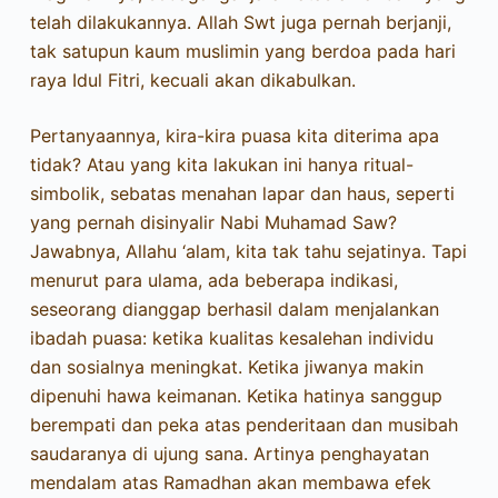
telah dilakukannya. Allah Swt juga pernah berjanji,
tak satupun kaum muslimin yang berdoa pada hari
raya Idul Fitri, kecuali akan dikabulkan.
Pertanyaannya, kira-kira puasa kita diterima apa
tidak? Atau yang kita lakukan ini hanya ritual-
simbolik, sebatas menahan lapar dan haus, seperti
yang pernah disinyalir Nabi Muhamad Saw?
Jawabnya, Allahu ‘alam, kita tak tahu sejatinya. Tapi
menurut para ulama, ada beberapa indikasi,
seseorang dianggap berhasil dalam menjalankan
ibadah puasa: ketika kualitas kesalehan individu
dan sosialnya meningkat. Ketika jiwanya makin
dipenuhi hawa keimanan. Ketika hatinya sanggup
berempati dan peka atas penderitaan dan musibah
saudaranya di ujung sana. Artinya penghayatan
mendalam atas Ramadhan akan membawa efek