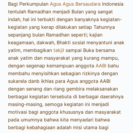
Bagi Perkumpulan
Agus
Agus Bersaudara
Indonesia
tentulah Ramadhan menjadi Bulan yang sangat
indah, hal ini terbukti dengan banyaknya kegiatan-
kegiatan yang kerap dilakukan setiap Tahunnya
sepanjang bulan Ramadhan seperti; kajian
keagamaan, dakwah, Bhakti sosial menyantuni anak
yatim, membagikan
takjil
sampai Buka bersama
anak yatim dan masyarakat yang kurang mampu,
dengan segenap kemampuan anggota
AABI
bahu
membahu menyisihkan sebagian rizkinya dengan
sukarela danb ikhlas para Agus anggota AABI
dengan senang dan riang gembira melaksanakan
berbagai kegiatan tersebuta di berbagai daerahnya
masing-masing, semoga kegiatan ini menjadi
motivasi bagi anggota khususnya dan masyarakat
pada umumnya bahwa kita menyadari bahwa
berbagi kebahagiaan adalah misi utama bagi