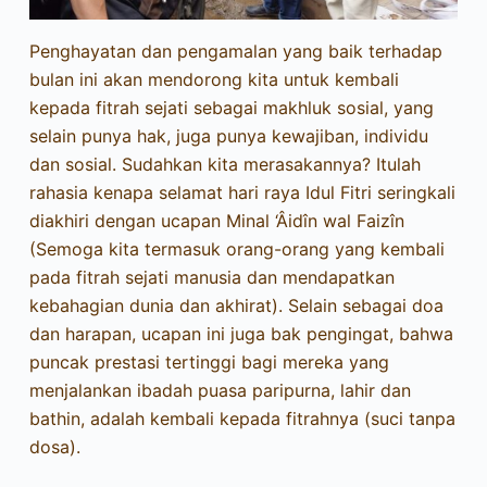
Penghayatan dan pengamalan yang baik terhadap
bulan ini akan mendorong kita untuk kembali
kepada fitrah sejati sebagai makhluk sosial, yang
selain punya hak, juga punya kewajiban, individu
dan sosial. Sudahkan kita merasakannya? Itulah
rahasia kenapa selamat hari raya Idul Fitri seringkali
diakhiri dengan ucapan Minal ‘Âidîn wal Faizîn
(Semoga kita termasuk orang-orang yang kembali
pada fitrah sejati manusia dan mendapatkan
kebahagian dunia dan akhirat). Selain sebagai doa
dan harapan, ucapan ini juga bak pengingat, bahwa
puncak prestasi tertinggi bagi mereka yang
menjalankan ibadah puasa paripurna, lahir dan
bathin, adalah kembali kepada fitrahnya (suci tanpa
dosa).