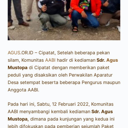
AGUS
.OR.ID – Cipatat, Setelah beberapa pekan
silam, Komunitas
AABI
hadir di kediaman
Sdr.
Agus
Mustopa
di Cipatat dengan memberikan paket
peduli yang disaksikan oleh Perwakilan Aparatur
Desa setempat beserta beberapa Pengurus maupun
Anggota AABI.
Pada hari ini, Sabtu, 12 Februari 2022, Komunitas
AABI menyambangi kembali kediaman
Sdr. Agus
Mustopa,
dimana pada kunjungan yang kedua ini
lebih difokuskan pada pemberian sejumlah Paket