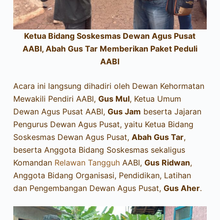
Ketua Bidang Soskesmas Dewan Agus Pusat
AABI, Abah Gus Tar Memberikan Paket Peduli
AABI
Acara ini langsung dihadiri oleh Dewan Kehormatan
Mewakili Pendiri AABI,
Gus Mul
, Ketua Umum
Dewan Agus Pusat AABI,
Gus Jam
beserta Jajaran
Pengurus Dewan Agus Pusat, yaitu Ketua Bidang
Soskesmas Dewan Agus Pusat,
Abah Gus Tar
,
beserta Anggota Bidang Soskesmas sekaligus
Komandan
Relawan Tangguh
AABI,
Gus Ridwan
,
Anggota Bidang Organisasi, Pendidikan, Latihan
dan Pengembangan Dewan Agus Pusat,
Gus Aher
.