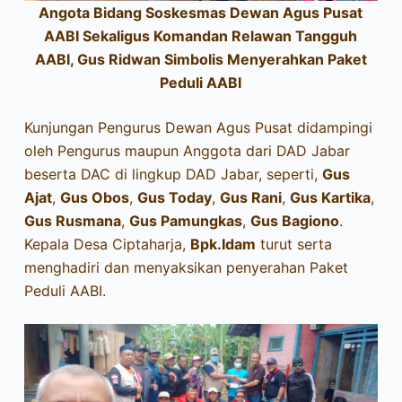
Angota Bidang Soskesmas Dewan Agus Pusat
AABI Sekaligus Komandan Relawan Tangguh
AABI, Gus Ridwan Simbolis Menyerahkan Paket
Peduli AABI
Kunjungan Pengurus Dewan Agus Pusat didampingi
oleh Pengurus maupun Anggota dari DAD Jabar
beserta DAC di lingkup DAD Jabar, seperti,
Gus
Ajat
,
Gus Obos
,
Gus Today
,
Gus Rani
,
Gus Kartika
,
Gus Rusmana
,
Gus Pamungkas
,
Gus Bagiono
.
Kepala Desa Ciptaharja,
Bpk.Idam
turut serta
menghadiri dan menyaksikan penyerahan Paket
Peduli AABI.