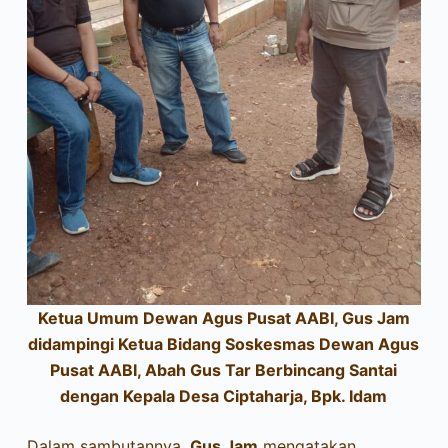
Ketua Umum Dewan Agus Pusat AABI, Gus Jam
didampingi Ketua Bidang Soskesmas Dewan Agus
Pusat AABI, Abah Gus Tar Berbincang Santai
dengan Kepala Desa Ciptaharja, Bpk. Idam
Dalam sambutannya,
Gus Jam
mengatakan