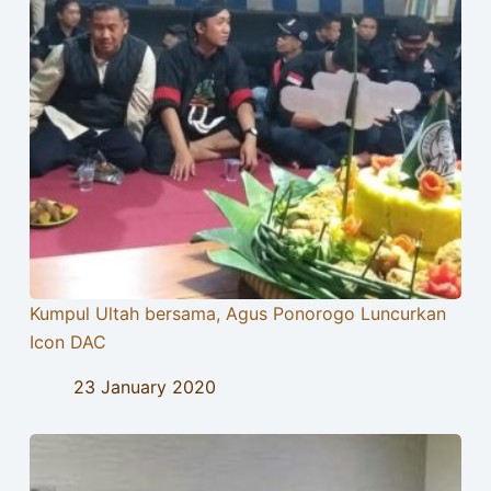
Kumpul Ultah bersama, Agus Ponorogo Luncurkan
Icon DAC
23 January 2020