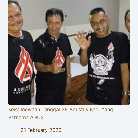
Keistimewaan Tanggal 28 Agustus Bagi Yang
Bernama AGUS
21 February 2020