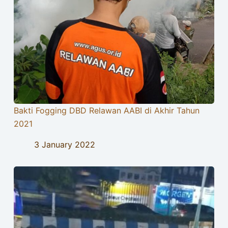
Bakti Fogging DBD Relawan AABI di Akhir Tahun
2021
3 January 2022