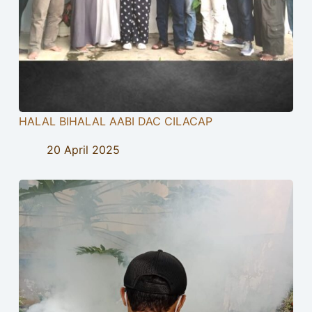
HALAL BIHALAL AABI DAC CILACAP
20 April 2025