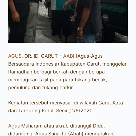
AGUS
. OR. ID. GARUT –
AABI
(Agus-Agus
Bersaudara Indonesia) Kabupaten Garut, menggelar
Ramadhan berbagi berkah dengan berupa
membagikan ta’jil pada para tukang becak,
pemulung dan tukang parkir.
Kegiatan tersebut menyasar di wilayah Garut Kota
dan Tarogong Kidul, Senin,11/5/2020.
Agus
Muharam atau akrab dipanggil Didu,
didampingi Agus Sunarto (Abah) mengatakan,