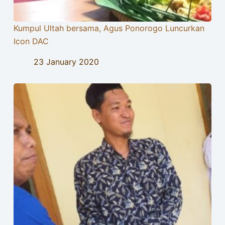
Kumpul Ultah bersama, Agus Ponorogo Luncurkan
Icon DAC
23 January 2020