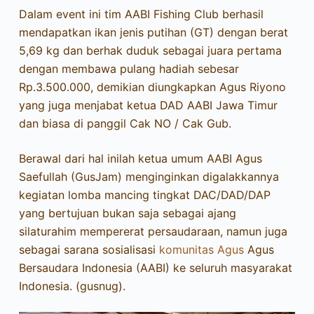
Dalam event ini tim AABI Fishing Club berhasil
mendapatkan ikan jenis putihan (GT) dengan berat
5,69 kg dan berhak duduk sebagai juara pertama
dengan membawa pulang hadiah sebesar
Rp.3.500.000, demikian diungkapkan Agus Riyono
yang juga menjabat ketua DAD AABI Jawa Timur
dan biasa di panggil Cak NO / Cak Gub.
Berawal dari hal inilah ketua umum AABI Agus
Saefullah (GusJam) menginginkan digalakkannya
kegiatan lomba mancing tingkat DAC/DAD/DAP
yang bertujuan bukan saja sebagai ajang
silaturahim mempererat persaudaraan, namun juga
sebagai sarana sosialisasi
komunitas Agus
Agus
Bersaudara Indonesia (AABI) ke seluruh masyarakat
Indonesia. (gusnug).