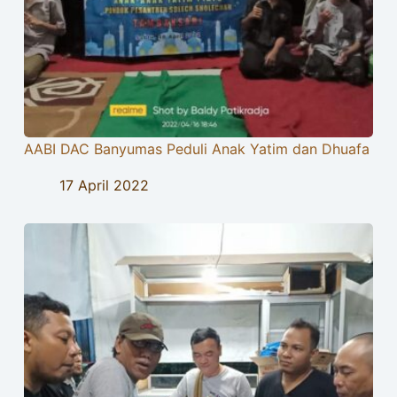
AABI DAC Banyumas Peduli Anak Yatim dan Dhuafa
17 April 2022