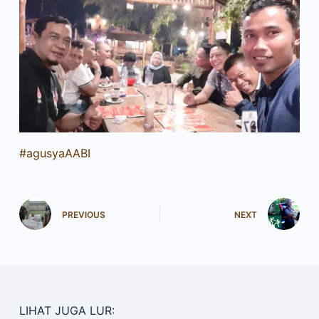
#agusyaAABI
PREVIOUS
NEXT
LIHAT JUGA LUR: