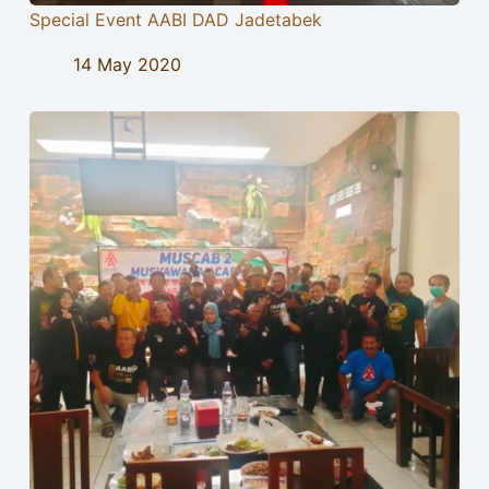
Special Event AABI DAD Jadetabek
14 May 2020