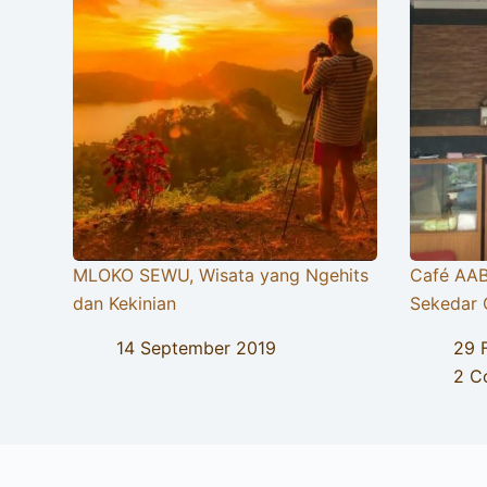
MLOKO SEWU, Wisata yang Ngehits
Café AAB
dan Kekinian
Sekedar 
14 September 2019
29 
2 C