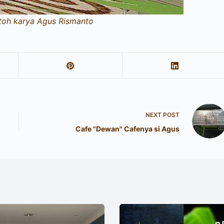
toh karya Agus Rismanto
NEXT
POST
Cafe "Dewan" Cafenya si Agus